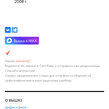
2008 г.
Нашли
опечатку
?
Выделите её, нажмите Ctrl+Enter и отправьте нам уведомление.
Спасибо за участие!
Сервис предназначен только для отправки сообщений об
орфографических и пунктуационных ошибках.
О ВЫШКЕ
ОБ
Цифры и факты
Ли