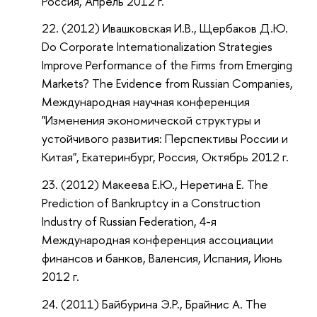
Россия, Апрель 2012 г.
(2012) Ивашковская И.В., Щербаков Д.Ю.
Do Corporate Internationalization Strategies
Improve Performance of the Firms from Emerging
Markets? The Evidence from Russian Companies,
Международная научная конференция
"Изменения экономической структуры и
устойчивого развития: Перспективы России и
Китая", Екатеринбург, Россия, Октябрь 2012 г.
(2012) Макеева Е.Ю., Неретина Е. The
Prediction of Bankruptcy in a Construction
Industry of Russian Federation, 4-я
Международная конференция ассоциации
финансов и банков, Валенсия, Испания, Июнь
2012 г.
(2011) Байбурина Э.Р., Брайнис А. The