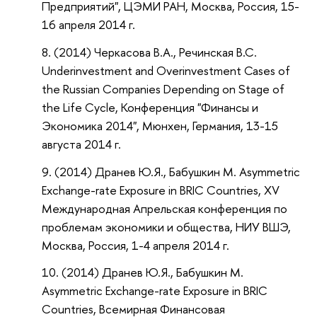
Предприятий", ЦЭМИ РАН, Москва, Россия, 15-
16 апреля 2014 г.
(2014) Черкасова В.А., Речинская В.С.
Underinvestment and Overinvestment Cases of
the Russian Companies Depending on Stage of
the Life Cycle, Конференция "Финансы и
Экономика 2014", Мюнхен, Германия, 13-15
августа 2014 г.
(2014) Дранев Ю.Я., Бабушкин М. Asymmetric
Exchange-rate Exposure in BRIC Countries, XV
Международная Апрельская конференция по
проблемам экономики и общества, НИУ ВШЭ,
Москва, Россия, 1-4 апреля 2014 г.
(2014) Дранев Ю.Я., Бабушкин М.
Asymmetric Exchange-rate Exposure in BRIC
Countries, Всемирная Финансовая