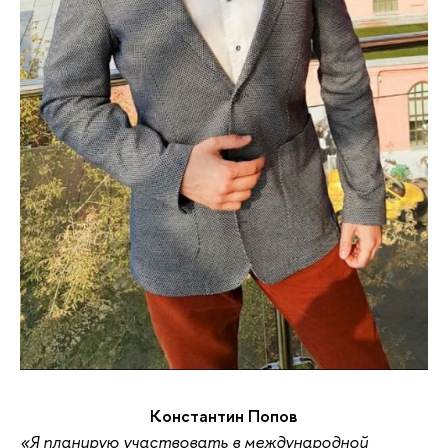
Константин Попов
«Я планирую участвовать в международной