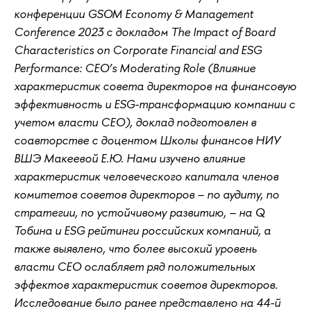
конференции GSOM Economy & Management
Conference 2023 с докладом The Impact of Board
Characteristics on Corporate Financial and ESG
Performance: CEO’s Moderating Role (Влияние
характеристик совета директоров на финансовую
эффективность и ESG-трансформацию компании с
учетом власти CEO), доклад подготовлен в
соавторстве с доцентом Школы финансов НИУ
ВШЭ Макеевой Е.Ю. Нами изучено влияние
характеристик человеческого капитала членов
комитетов советов директоров – по аудиту, по
стратегии, по устойчивому развитию, – на Q
Тобина и ESG рейтинги российских компаний, а
также выявлено, что более высокий уровень
власти CEO ослабляет ряд положительных
эффектов характеристик советов директоров.
Исследование было ранее представлено на 44-й