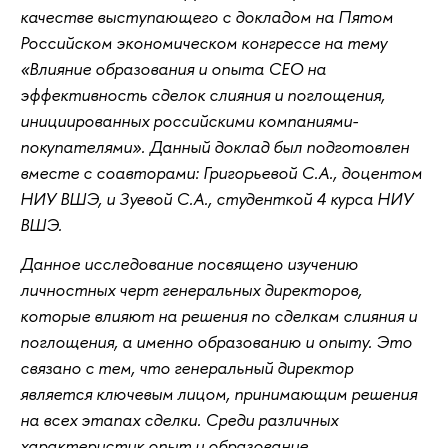
качестве выступающего с докладом на Пятом
Российском экономическом конгрессе на тему
«Влияние образования и опыта CEO на
эффективность сделок слияния и поглощения,
инициированных российскими компаниями-
покупателями». Данный доклад был подготовлен
вместе с соавторами: Григорьевой С.А., доцентом
НИУ ВШЭ, и Зуевой С.А., студенткой 4 курса НИУ
ВШЭ.
Данное исследование посвящено изучению
личностных черт генеральных директоров,
которые влияют на решения по сделкам слияния и
поглощения, а именно образованию и опыту. Это
связано с тем, что генеральный директор
является ключевым лицом, принимающим решения
на всех этапах сделки. Среди различных
характеристик опыт и образование