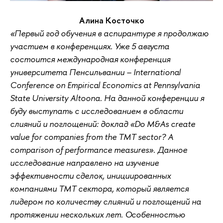
Алина Косточко
«Первый год обучения в аспирантуре я продолжаю
участием в конференциях. Уже 5 августа
состоится международная конференция
университета Пенсильвании – International
Conference on Empirical Economics at Pennsylvania
State University Altoona. На данной конференции я
буду выступать с исследованием в области
слияний и поглощений: доклад «Do M&As create
value for companies from the TMT sector? A
comparison of performance measures». Данное
исследование направлено на изучение
эффективности сделок, инициированных
компаниями ТМТ сектора, который является
лидером по количеству слияний и поглощений на
протяжении нескольких лет. Особенностью