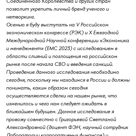
Соединенного Королевства и других стран
позволит укрепить личный бренд ученого и
нетворкинг.
Осенью я буду выступать на V Российском
экономическом конгрессе (РЭК) и Х Ежегодной
Международной Научной конференции «Экономика
и менеджмент» (EMC 2023) с исследованием в
области слияний и поглощения на российском
рынке после начала СВО и введения санкций.
Проведение данного исследования необходимо
сегодня, поскольку мы находимся в России и должны
понимать, каким образом сегодня
осуществляются сделки на нашем рынке, что
изменилось и чего нам следует ожидать в
ближайшем будущем. Данное исследование я
провожу совместно с Григорьевой Светланой
Александровной (доцент ФЭН, научный сотрудник
Лаборатории корпоративных финансов) и