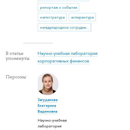
репортаж о событии
магистратура
аспирантура
международное сотрудничество
Научно-учебная лаборатория
В статье
упомянуты
корпоративных финансов
Персоны
Загудалова
Екатерина
Вадимовна
Научно-учебная
лаборатория